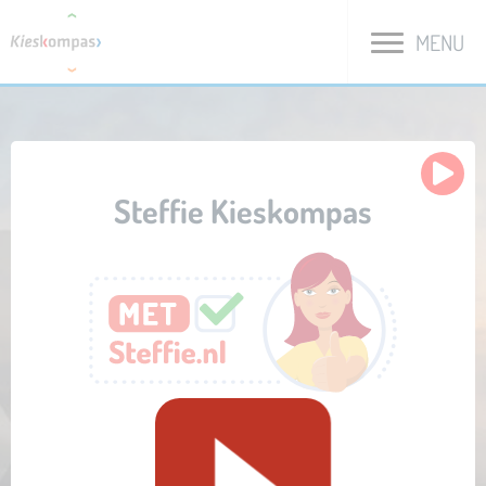
MENU
Steffie Kieskompas
Start